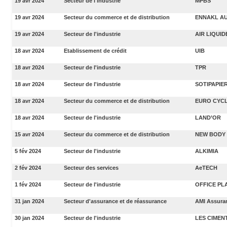
19 avr 2024
Secteur de l'industrie
MPBS
19 avr 2024
Secteur du commerce et de distribution
ENNAKL A
19 avr 2024
Secteur de l'industrie
AIR LIQUID
18 avr 2024
Etablissement de crédit
UIB
18 avr 2024
Secteur de l'industrie
TPR
18 avr 2024
Secteur de l'industrie
SOTIPAPIE
18 avr 2024
Secteur du commerce et de distribution
EURO CYC
18 avr 2024
Secteur de l'industrie
LAND’OR
15 avr 2024
Secteur du commerce et de distribution
NEW BODY 
5 fév 2024
Secteur de l'industrie
ALKIMIA
2 fév 2024
Secteur des services
AeTECH
1 fév 2024
Secteur de l'industrie
OFFICE PL
31 jan 2024
Secteur d'assurance et de réassurance
AMI Assura
30 jan 2024
Secteur de l'industrie
LES CIMEN