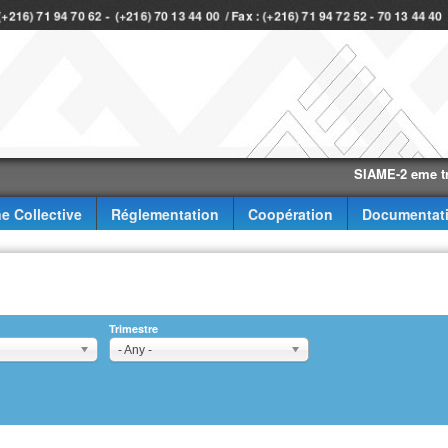
 (+216) 71 94 70 62 - (+216) 70 13 44 00 / Fax : (+216) 71 94 72 52 - 70 13 44 4
SIAME-2 eme trimestre
e Collective
Réglementation
Coopération
Documentat
Trimestre
- Any -