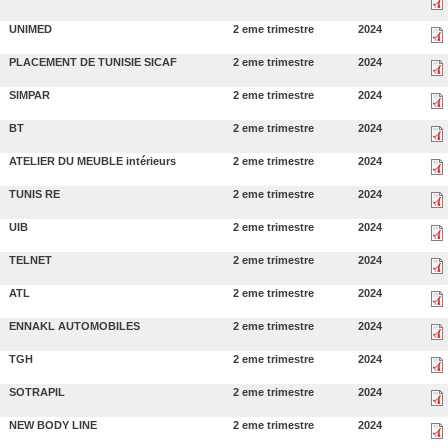
UNIMED
2 eme trimestre
2024
PLACEMENT DE TUNISIE SICAF
2 eme trimestre
2024
SIMPAR
2 eme trimestre
2024
BT
2 eme trimestre
2024
ATELIER DU MEUBLE intérieurs
2 eme trimestre
2024
TUNIS RE
2 eme trimestre
2024
UIB
2 eme trimestre
2024
TELNET
2 eme trimestre
2024
ATL
2 eme trimestre
2024
ENNAKL AUTOMOBILES
2 eme trimestre
2024
TGH
2 eme trimestre
2024
SOTRAPIL
2 eme trimestre
2024
NEW BODY LINE
2 eme trimestre
2024