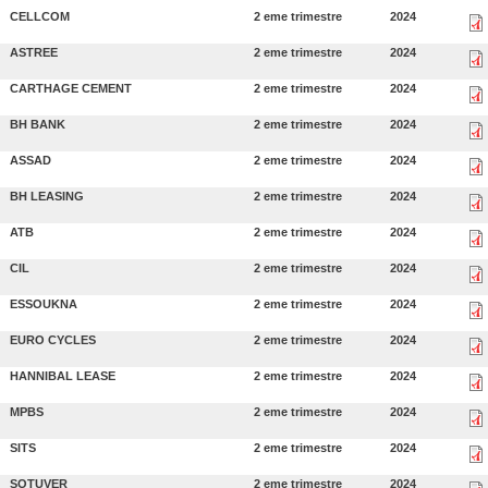
CELLCOM
2 eme trimestre
2024
ASTREE
2 eme trimestre
2024
CARTHAGE CEMENT
2 eme trimestre
2024
BH BANK
2 eme trimestre
2024
ASSAD
2 eme trimestre
2024
BH LEASING
2 eme trimestre
2024
ATB
2 eme trimestre
2024
CIL
2 eme trimestre
2024
ESSOUKNA
2 eme trimestre
2024
EURO CYCLES
2 eme trimestre
2024
HANNIBAL LEASE
2 eme trimestre
2024
MPBS
2 eme trimestre
2024
SITS
2 eme trimestre
2024
SOTUVER
2 eme trimestre
2024