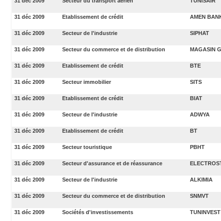
31 déc 2009
Secteur du transport aérien
TUNISAIR
31 déc 2009
Etablissement de crédit
AMEN BAN
31 déc 2009
Secteur de l'industrie
SIPHAT
31 déc 2009
Secteur du commerce et de distribution
MAGASIN 
31 déc 2009
Etablissement de crédit
BTE
31 déc 2009
Secteur immobilier
SITS
31 déc 2009
Etablissement de crédit
BIAT
31 déc 2009
Secteur de l'industrie
ADWYA
31 déc 2009
Etablissement de crédit
BT
31 déc 2009
Secteur touristique
PBHT
31 déc 2009
Secteur d'assurance et de réassurance
ELECTROS
31 déc 2009
Secteur de l'industrie
ALKIMIA
31 déc 2009
Secteur du commerce et de distribution
SNMVT
31 déc 2009
Sociétés d'investissements
TUNINVEST