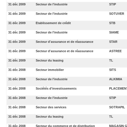
31 déc 2009
Secteur de l'industrie
STIP
31 déc 2009
Secteur de l'industrie
SOTUVER
31 déc 2009
Etablissement de crédit
STB
31 déc 2009
Secteur de l'industrie
SIAME
31 déc 2009
Secteur d'assurance et de réassurance
STAR
31 déc 2009
Secteur d'assurance et de réassurance
ASTREE
31 déc 2009
Secteur du leasing
TL
31 déc 2008
Secteur immobilier
SITS
31 déc 2008
Secteur de l'industrie
ALKIMIA
31 déc 2008
Sociétés d'investissements
PLACEMENT
31 déc 2008
Secteur de l'industrie
STIP
31 déc 2008
Secteur des services
SOTRAPIL
31 déc 2008
Secteur du leasing
TL
31 déc 2008
Secteur du commerce et de distribution
MAGASIN 