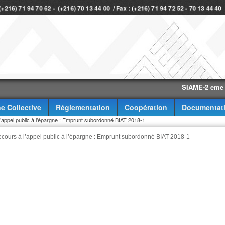
 (+216) 71 94 70 62 - (+216) 70 13 44 00 / Fax : (+216) 71 94 72 52 - 70 13 44 4
SIAME-2 eme trimest
e Collective
Réglementation
Coopération
Documentat
’appel public à l’épargne : Emprunt subordonné BIAT 2018-1
cours à l’appel public à l’épargne : Emprunt subordonné BIAT 2018-1