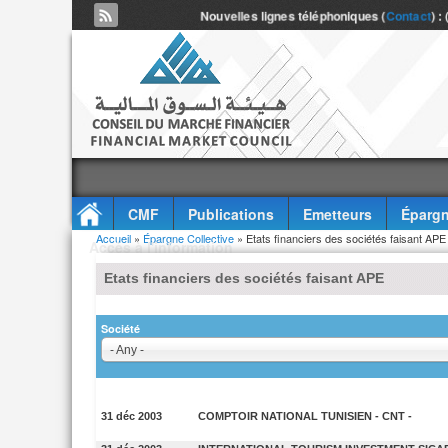
Nouvelles lignes téléphoniques (
Contact
) :
CMF
Publications
Emetteurs
Épargn
Vous êtes ici
Accueil
»
Épargne Collective
» Etats financiers des sociétés faisant APE
Accès à l'information
Etats financiers des sociétés faisant APE
Société
- Any -
31 déc 2003
COMPTOIR NATIONAL TUNISIEN - CNT -