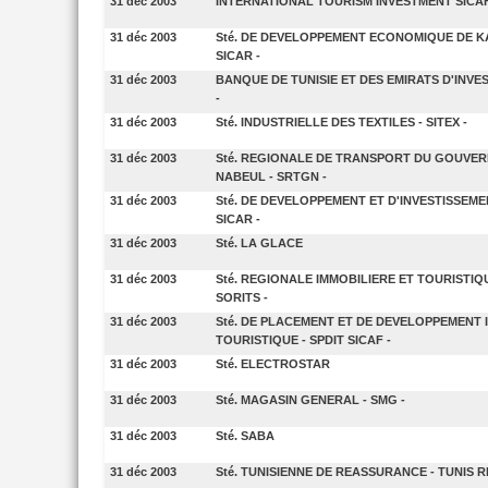
31 déc 2003
INTERNATIONAL TOURISM INVESTMENT SICAF -
31 déc 2003
Sté. DE DEVELOPPEMENT ECONOMIQUE DE K
SICAR -
31 déc 2003
BANQUE DE TUNISIE ET DES EMIRATS D'INVES
-
31 déc 2003
Sté. INDUSTRIELLE DES TEXTILES - SITEX -
31 déc 2003
Sté. REGIONALE DE TRANSPORT DU GOUVE
NABEUL - SRTGN -
31 déc 2003
Sté. DE DEVELOPPEMENT ET D'INVESTISSEME
SICAR -
31 déc 2003
Sté. LA GLACE
31 déc 2003
Sté. REGIONALE IMMOBILIERE ET TOURISTIQU
SORITS -
31 déc 2003
Sté. DE PLACEMENT ET DE DEVELOPPEMENT 
TOURISTIQUE - SPDIT SICAF -
31 déc 2003
Sté. ELECTROSTAR
31 déc 2003
Sté. MAGASIN GENERAL - SMG -
31 déc 2003
Sté. SABA
31 déc 2003
Sté. TUNISIENNE DE REASSURANCE - TUNIS RE