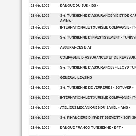
31 déc 2003
BANQUE DU SUD - BS -
31 déc 2003
Sté. TUNISIENNE D'ASSURANCE VIE ET DE CAP
AMINA -
31 déc 2003
INTERNATIONALE TOURISME COMPAGNIE - IT
31 déc 2003
Sté. TUNISIENNE D'INVESTISSEMENT - TUNINV
31 déc 2003
ASSURANCES BIAT
31 déc 2003
COMPAGNIE D'ASSURANCES ET DE REASSURA
31 déc 2003
Sté. TUNISIENNE D'ASSURANCES - LLOYD TUN
31 déc 2003
GENERAL LEASING
31 déc 2003
Sté. TUNISIENNE DE VERRERIES - SOTUVER -
31 déc 2003
INTERNATIONALE TOURISME COMPAGNIE - IT
31 déc 2003
ATELIERS MECANIQUES DU SAHEL - AMS -
31 déc 2003
Sté. FINANCIERE D'INVESTISSEMENT - SOFI SI
31 déc 2003
BANQUE FRANCO TUNISIENNE - BFT -