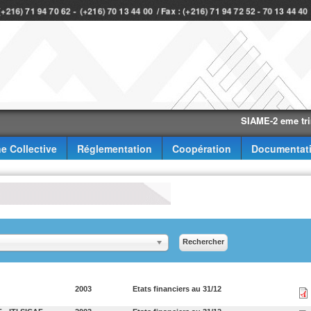
 (+216) 71 94 70 62 - (+216) 70 13 44 00 / Fax : (+216) 71 94 72 52 - 70 13 44 4
SIAME-2 eme trimestre
e Collective
Réglementation
Coopération
Documentat
2003
Etats financiers au 31/12