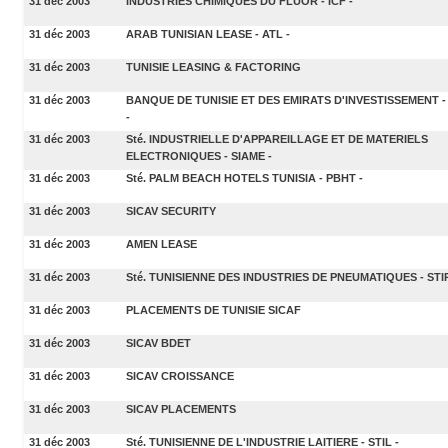
31 déc 2003
INDUSTRIES CHIMIQUES DU FLUOR - ICF -
31 déc 2003
ARAB TUNISIAN LEASE - ATL -
31 déc 2003
TUNISIE LEASING & FACTORING
31 déc 2003
BANQUE DE TUNISIE ET DES EMIRATS D'INVESTISSEMENT -
-
31 déc 2003
Sté. INDUSTRIELLE D'APPAREILLAGE ET DE MATERIELS
ELECTRONIQUES - SIAME -
31 déc 2003
Sté. PALM BEACH HOTELS TUNISIA - PBHT -
31 déc 2003
SICAV SECURITY
31 déc 2003
AMEN LEASE
31 déc 2003
Sté. TUNISIENNE DES INDUSTRIES DE PNEUMATIQUES - STIP
31 déc 2003
PLACEMENTS DE TUNISIE SICAF
31 déc 2003
SICAV BDET
31 déc 2003
SICAV CROISSANCE
31 déc 2003
SICAV PLACEMENTS
31 déc 2003
Sté. TUNISIENNE DE L'INDUSTRIE LAITIERE - STIL -