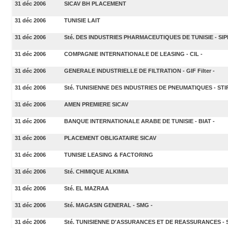
31 déc 2006
SICAV BH PLACEMENT
31 déc 2006
TUNISIE LAIT
31 déc 2006
Sté. DES INDUSTRIES PHARMACEUTIQUES DE TUNISIE - SIP
31 déc 2006
COMPAGNIE INTERNATIONALE DE LEASING - CIL -
31 déc 2006
GENERALE INDUSTRIELLE DE FILTRATION - GIF Filter -
31 déc 2006
Sté. TUNISIENNE DES INDUSTRIES DE PNEUMATIQUES - STIP
31 déc 2006
AMEN PREMIERE SICAV
31 déc 2006
BANQUE INTERNATIONALE ARABE DE TUNISIE - BIAT -
31 déc 2006
PLACEMENT OBLIGATAIRE SICAV
31 déc 2006
TUNISIE LEASING & FACTORING
31 déc 2006
Sté. CHIMIQUE ALKIMIA
31 déc 2006
Sté. EL MAZRAA
31 déc 2006
Sté. MAGASIN GENERAL - SMG -
31 déc 2006
Sté. TUNISIENNE D'ASSURANCES ET DE REASSURANCES - 