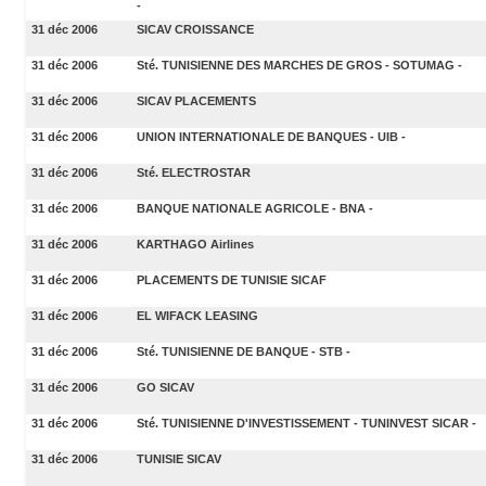
-
31 déc 2006
SICAV CROISSANCE
31 déc 2006
Sté. TUNISIENNE DES MARCHES DE GROS - SOTUMAG -
31 déc 2006
SICAV PLACEMENTS
31 déc 2006
UNION INTERNATIONALE DE BANQUES - UIB -
31 déc 2006
Sté. ELECTROSTAR
31 déc 2006
BANQUE NATIONALE AGRICOLE - BNA -
31 déc 2006
KARTHAGO Airlines
31 déc 2006
PLACEMENTS DE TUNISIE SICAF
31 déc 2006
EL WIFACK LEASING
31 déc 2006
Sté. TUNISIENNE DE BANQUE - STB -
31 déc 2006
GO SICAV
31 déc 2006
Sté. TUNISIENNE D'INVESTISSEMENT - TUNINVEST SICAR -
31 déc 2006
TUNISIE SICAV