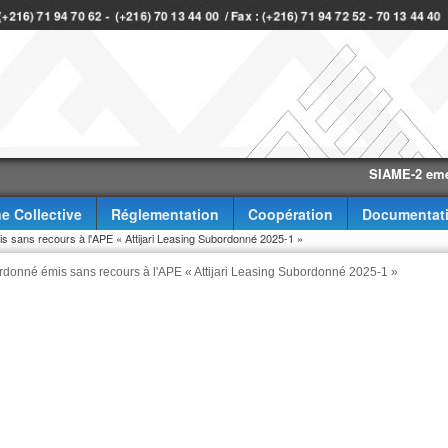
 (+216) 71 94 70 62 - (+216) 70 13 44 00 / Fax : (+216) 71 94 72 52 - 70 13 44 4
SIAME-2 eme trimes
e Collective
Réglementation
Coopération
Documentat
is sans recours à l'APE « Attijari Leasing Subordonné 2025-1 »
ordonné émis sans recours à l'APE « Attijari Leasing Subordonné 2025-1 »