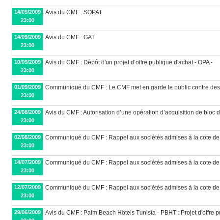
14/09/2009
Avis du CMF : SOPAT
23:00
14/09/2009
Avis du CMF : GAT
23:00
10/09/2009
Avis du CMF : Dépôt d'un projet d’offre publique d'achat - OPA -
23:00
01/09/2009
Communiqué du CMF : Le CMF met en garde le public contre des o
23:00
24/08/2009
Avis du CMF : Autorisation d’une opération d’acquisition de bloc 
23:00
02/08/2009
Communiqué du CMF : Rappel aux sociétés admises à la cote de
23:00
14/07/2009
Communiqué du CMF : Rappel aux sociétés admises à la cote de
23:00
12/07/2009
Communiqué du CMF : Rappel aux sociétés admises à la cote de
23:00
29/06/2009
Avis du CMF : Palm Beach Hôtels Tunisia - PBHT : Projet d'offre pu