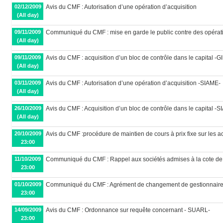
02/12/2009
Avis du CMF : Autorisation d’une opération d’acquisition
(All day)
09/11/2009
Communiqué du CMF : mise en garde le public contre des opératio
(All day)
09/11/2009
Avis du CMF : acquisition d’un bloc de contrôle dans le capital -G
(All day)
03/11/2009
Avis du CMF : Autorisation d’une opération d’acquisition -SIAME-
(All day)
26/10/2009
Avis du CMF : Acquisition d’un bloc de contrôle dans le capital -
(All day)
20/10/2009
Avis du CMF :procédure de maintien de cours à prix fixe sur les a
23:00
11/10/2009
Communiqué du CMF : Rappel aux sociétés admises à la cote de
23:00
01/10/2009
Communiqué du CMF : Agrément de changement de gestionnaire a
23:00
14/09/2009
Avis du CMF : Ordonnance sur requête concernant - SUARL-
23:00