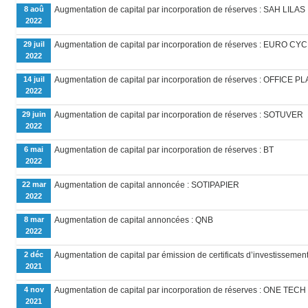
8 aoû
Augmentation de capital par incorporation de réserves : SAH LILAS
2022
29 juil
Augmentation de capital par incorporation de réserves : EURO CY
2022
14 juil
Augmentation de capital par incorporation de réserves : OFFICE P
2022
29 juin
Augmentation de capital par incorporation de réserves : SOTUVER
2022
6 mai
Augmentation de capital par incorporation de réserves : BT
2022
22 mar
Augmentation de capital annoncée : SOTIPAPIER
2022
8 mar
Augmentation de capital annoncées : QNB
2022
2 déc
Augmentation de capital par émission de certificats d’investissement
2021
4 nov
Augmentation de capital par incorporation de réserves : ONE TE
2021