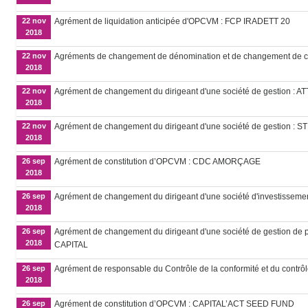
22 nov
Agrément de liquidation anticipée d'OPCVM : FCP IRADETT 20
2018
22 nov
Agréments de changement de dénomination et de changement de
2018
22 nov
Agrément de changement du dirigeant d'une société de gestion : 
2018
22 nov
Agrément de changement du dirigeant d'une société de gestion :
2018
26 sep
Agrément de constitution d’OPCVM : CDC AMORÇAGE
2018
26 sep
Agrément de changement du dirigeant d'une société d'investissemen
2018
26 sep
Agrément de changement du dirigeant d'une société de gestion de po
2018
CAPITAL
26 sep
Agrément de responsable du Contrôle de la conformité et du contrô
2018
26 sep
Agrément de constitution d’OPCVM : CAPITAL’ACT SEED FUND