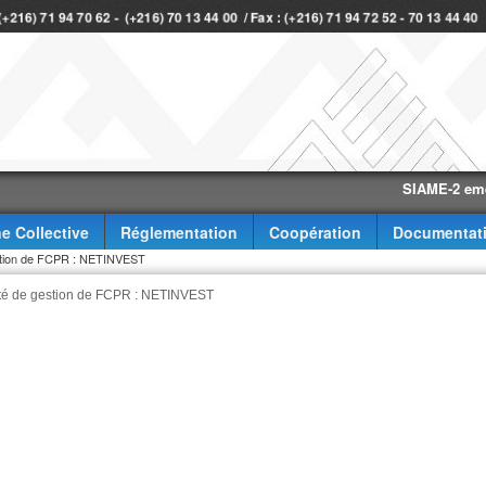
 (+216) 71 94 70 62 - (+216) 70 13 44 00 / Fax : (+216) 71 94 72 52 - 70 13 44 40
SIAME-2 eme trime
e Collective
Réglementation
Coopération
Documentat
gestion de FCPR : NETINVEST
iété de gestion de FCPR : NETINVEST