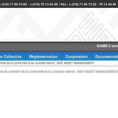
 (+216) 71 94 70 62 - (+216) 70 13 44 00 / Fax : (+216) 71 94 72 52 - 70 13 44 4
SIAME-2 eme trimes
e Collective
Réglementation
Coopération
Documentat
ontrôle de la conformité et du contrôle interne : BIAT ASSET MANAGEMENT
able du contrôle de la conformité et du contrôle interne : BIAT ASSET MANAGEMEN