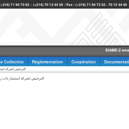
 (+216) 71 94 70 62 - (+216) 70 13 44 00 / Fax : (+216) 71 94 72 52 - 70 13 44 4
SIAME-2 eme trimes
e Collective
Réglementation
Coopération
Documentat
الترخيص لشركة استثم
الترخيص لشركة استثمار ذات رأ